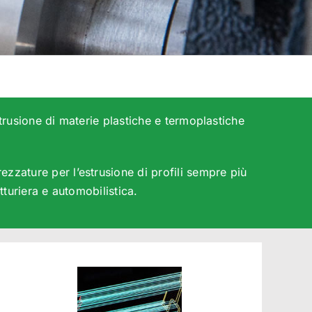
trusione di materie plastiche e termoplastiche
zzature per l’estrusione di profili sempre più
atturiera e automobilistica.