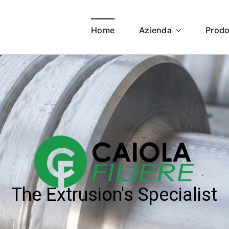
Home
Azienda
Prodo
The Extrusion's Specialist