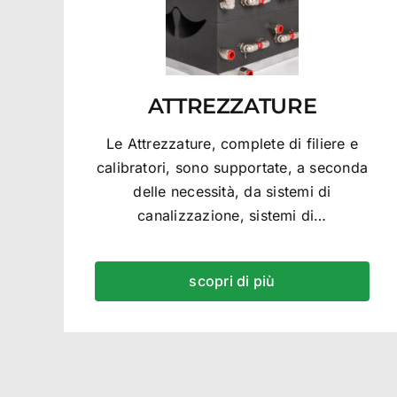
ATTREZZATURE
Le Attrezzature, complete di filiere e
calibratori, sono supportate, a seconda
delle necessità, da sistemi di
canalizzazione, sistemi di…
scopri di più