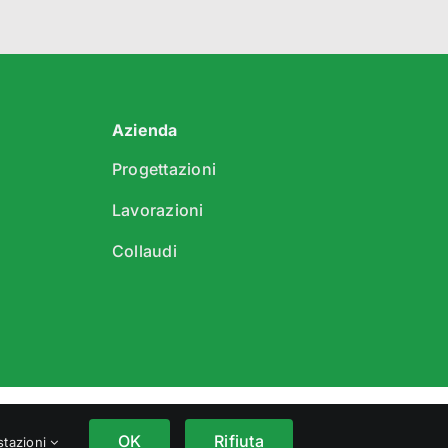
Azienda
Progettazioni
Lavorazioni
Collaudi
ivacy Policy
OK
Rifiuta
stazioni