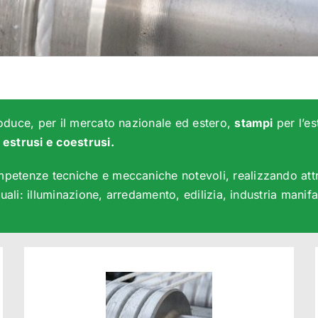
produce, per il mercato nazionale ed estero,
stampi
per l’es
 e
strusi e coestrusi.
mpetenze tecniche e meccaniche notevoli, realizzando attre
 quali: illuminazione, arredamento, edilizia, industria manif