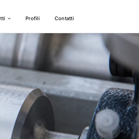
tti
Profili
Contatti